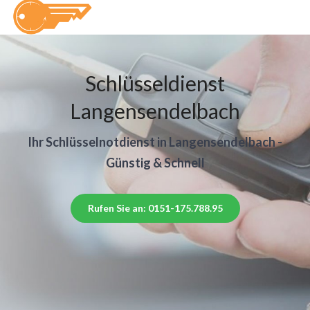
Schlüsseldienst
Langensendelbach
Ihr Schlüsselnotdienst in Langensendelbach -
Günstig & Schnell
Rufen Sie an: 0151-175.788.95