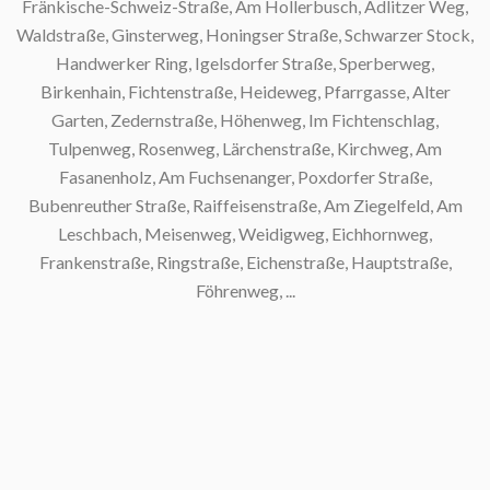
Fränkische-Schweiz-Straße, Am Hollerbusch, Adlitzer Weg,
Waldstraße, Ginsterweg, Honingser Straße, Schwarzer Stock,
Handwerker Ring, Igelsdorfer Straße, Sperberweg,
Birkenhain, Fichtenstraße, Heideweg, Pfarrgasse, Alter
Garten, Zedernstraße, Höhenweg, Im Fichtenschlag,
S
Tulpenweg, Rosenweg, Lärchenstraße, Kirchweg, Am
Fasanenholz, Am Fuchsenanger, Poxdorfer Straße,
Bubenreuther Straße, Raiffeisenstraße, Am Ziegelfeld, Am
Leschbach, Meisenweg, Weidigweg, Eichhornweg,
Frankenstraße, Ringstraße, Eichenstraße, Hauptstraße,
Föhrenweg, ...
S
S