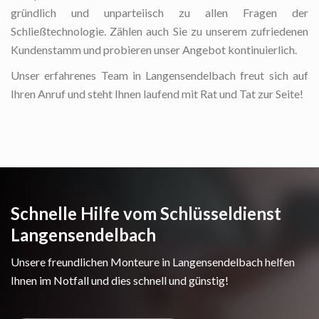
gründlich und unparteiisch zu allen Fragen der
Schließtechnologie. Zählen auch Sie zu unserem zufriedenen
Kundenstamm und probieren unser Angebot kontinuierlich.
Unser erfahrenes Team in Langensendelbach freut sich auf
Ihren Anruf und steht Ihnen laufend mit Rat und Tat zur Seite!
Schnelle Hilfe vom Schlüsseldienst
Langensendelbach
Unsere freundlichen Monteure in Langensendelbach helfen
Ihnen im Notfall und dies schnell und günstig!