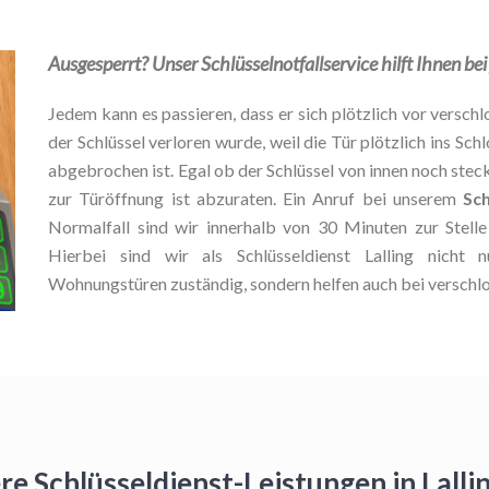
Ausgesperrt? Unser Schlüsselnotfallservice hilft Ihnen be
Jedem kann es passieren, dass er sich plötzlich vor verschlo
der Schlüssel verloren wurde, weil die Tür plötzlich ins Schl
abgebrochen ist. Egal ob der Schlüssel von innen noch stec
zur Türöffnung ist abzuraten. Ein Anruf bei unserem
Sch
Normalfall sind wir innerhalb von 30 Minuten zur Stel
Hierbei sind wir als Schlüsseldienst Lalling nicht
Wohnungstüren zuständig, sondern helfen auch bei verschl
re Schlüsseldienst-Leistungen in Lall