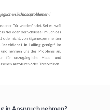
i jeglichen Schlossproblemen !
ssener Tür wiederfindet. Sei es, weil
oss fiel oder der Schlüssel im Schloss
kt oder nicht, von Eigenexperimenten
lüsseldienst in Lalling
genügt! Im
le und nehmen uns des Problems an.
 nur für unzugängliche Haus- und
ossenen Autotüren oder Tresortüren.
ing in Anspruch nehmen?