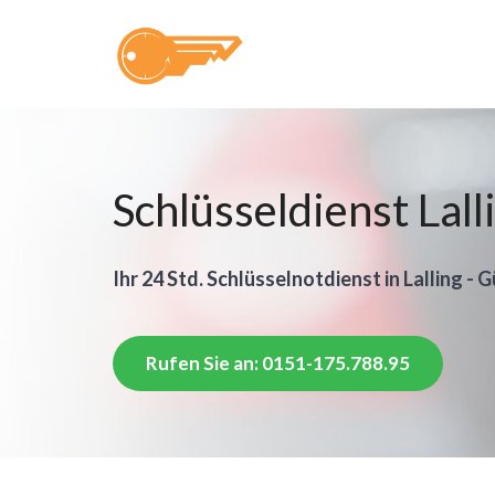
Schlüsseldienst Lall
Ihr 24 Std. Schlüsselnotdienst in Lalling - 
Rufen Sie an: 0151-175.788.95