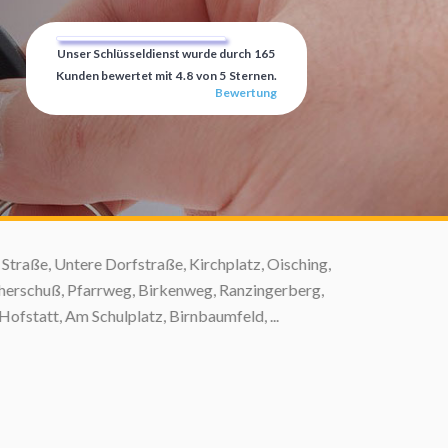
Unser Schlüsseldienst wurde durch
165
Kunden bewertet mit
4.8
von
5
Sternen.
Bewertung
aße, Untere Dorfstraße, Kirchplatz, Oisching,
rschuß, Pfarrweg, Birkenweg, Ranzingerberg,
att, Am Schulplatz, Birnbaumfeld, ...