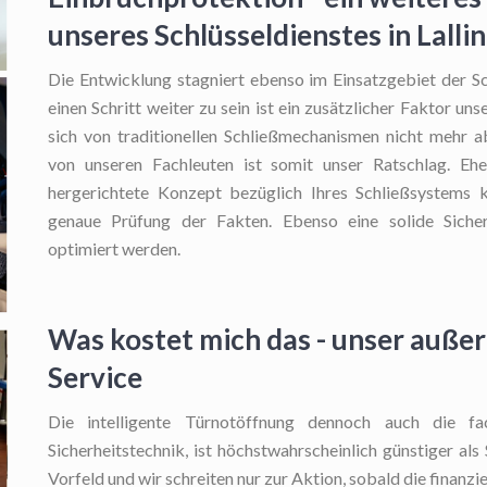
unseres Schlüsseldienstes in Lalli
Die Entwicklung stagniert ebenso im Einsatzgebiet der Sc
einen Schritt weiter zu sein ist ein zusätzlicher Faktor u
sich von traditionellen Schließmechanismen nicht mehr
von unseren Fachleuten ist somit unser Ratschlag. E
hergerichtete Konzept bezüglich Ihres Schließsystems kr
genaue Prüfung der Fakten. Ebenso eine solide Sich
optimiert werden.
Was kostet mich das - unser auße
Service
Die intelligente Türnotöffnung
dennoch auch die fach
Sicherheitstechnik, ist höchstwahrscheinlich günstiger als
Vorfeld und wir schreiten nur zur Aktion, sobald die finanz