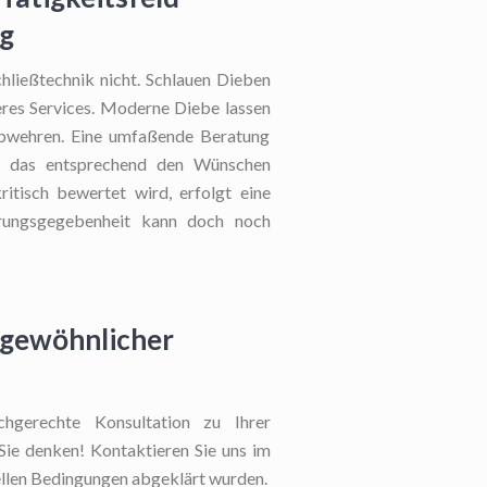
ng
hließtechnik nicht. Schlauen Dieben
nseres Services. Moderne Diebe lassen
 abwehren. Eine umfaßende Beratung
he das entsprechend den Wünschen
itisch bewertet wird, erfolgt eine
erungsgegebenheit kann doch noch
rgewöhnlicher
gerechte Konsultation zu Ihrer
 Sie denken! Kontaktieren Sie uns im
iellen Bedingungen abgeklärt wurden.