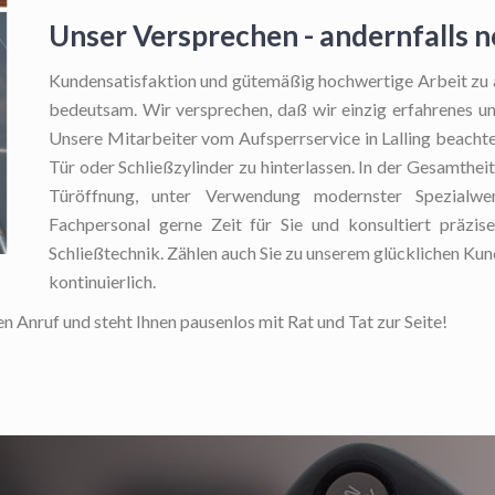
Unser Versprechen - andernfalls 
Kundensatisfaktion und gütemäßig hochwertige Arbeit zu a
bedeutsam. Wir versprechen, daß wir einzig erfahrenes un
Unsere Mitarbeiter vom Aufsperrservice in Lalling beachte
Tür oder Schließzylinder zu hinterlassen. In der Gesamthei
Türöffnung, unter Verwendung modernster Spezialw
Fachpersonal gerne Zeit für Sie und konsultiert präzis
Schließtechnik. Zählen auch Sie zu unserem glücklichen K
kontinuierlich.
ren Anruf und steht Ihnen pausenlos mit Rat und Tat zur Seite!