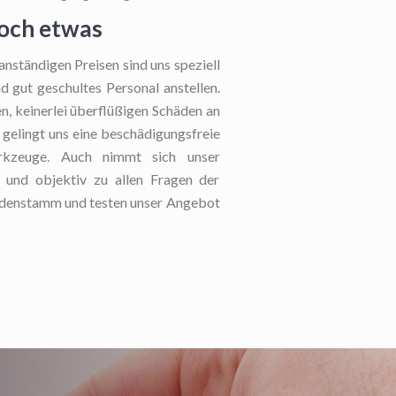
noch etwas
nständigen Preisen sind uns speziell
d gut geschultes Personal anstellen.
n, keinerlei überflüßigen Schäden an
t gelingt uns eine beschädigungsfreie
erkzeuge. Auch nimmt sich unser
e und objektiv zu allen Fragen der
undenstamm und testen unser Angebot