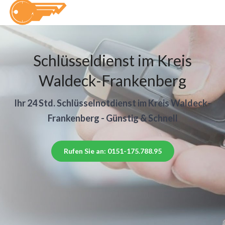
Schlüsseldienst im Kreis
Waldeck-Frankenberg
Ihr 24 Std. Schlüsselnotdienst im Kreis Waldeck-
Frankenberg - Günstig & Schnell
Rufen Sie an: 0151-175.788.95