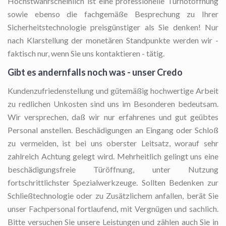
Höchstwahrscheinlich ist eine professionelle Türnotöffnung
sowie ebenso die fachgemäße Besprechung zu Ihrer
Sicherheitstechnologie preisgünstiger als Sie denken! Nur
nach Klarstellung der monetären Standpunkte werden wir -
faktisch nur, wenn Sie uns kontaktieren - tätig.
Gibt es andernfalls noch was - unser Credo
Kundenzufriedenstellung und gütemäßig hochwertige Arbeit
zu redlichen Unkosten sind uns im Besonderen bedeutsam.
Wir versprechen, daß wir nur erfahrenes und gut geübtes
Personal anstellen. Beschädigungen an Eingang oder Schloß
zu vermeiden, ist bei uns oberster Leitsatz, worauf sehr
zahlreich Achtung gelegt wird. Mehrheitlich gelingt uns eine
beschädigungsfreie Türöffnung, unter Nutzung
fortschrittlichster Spezialwerkzeuge. Sollten Bedenken zur
Schließtechnologie oder zu Zusätzlichem anfallen, berät Sie
unser Fachpersonal fortlaufend, mit Vergnügen und sachlich.
Bitte versuchen Sie unsere Leistungen und zählen auch Sie in