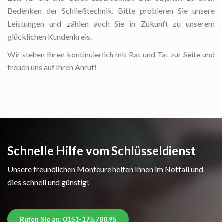
Bedenken der Schließtechnik. Bitte probieren Sie unsere
Leistungen und zählen auch Sie in Zukunft zu unserem
glücklichen Kundenkreis.
Wir stehen Ihnen kontinuierlich mit Rat und Tat zur Seite und
freuen uns auf Ihren Anruf!
Schnelle Hilfe vom Schlüsseldienst
Unsere freundlichen Monteure helfen Ihnen im Notfall und
dies schnell und günstig!
Rufen Sie an: 0151-175.788.95