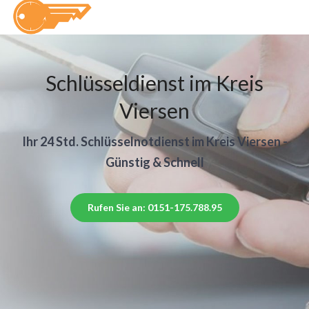
Schlüsseldienst im Kreis
Viersen
Ihr 24 Std. Schlüsselnotdienst im Kreis Viersen -
Günstig & Schnell
Rufen Sie an: 0151-175.788.95