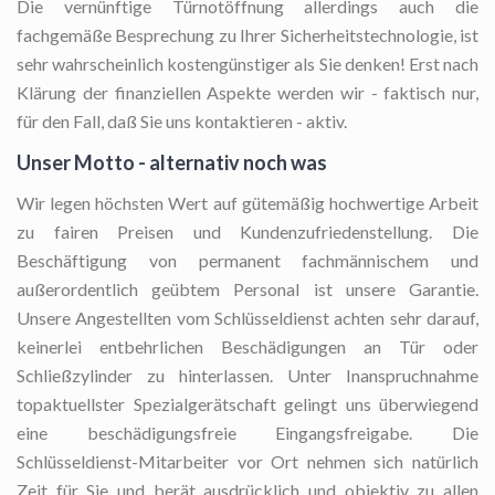
Die vernünftige Türnotöffnung
allerdings auch die
fachgemäße Besprechung zu Ihrer Sicherheitstechnologie, ist
sehr wahrscheinlich kostengünstiger als Sie denken! Erst nach
Klärung der finanziellen Aspekte werden wir - faktisch nur,
für den Fall, daß Sie uns kontaktieren - aktiv.
Unser Motto - alternativ noch was
Wir legen höchsten Wert auf gütemäßig hochwertige Arbeit
zu fairen Preisen und Kundenzufriedenstellung. Die
Beschäftigung von permanent fachmännischem und
außerordentlich geübtem Personal ist unsere Garantie.
Unsere Angestellten vom Schlüsseldienst achten sehr darauf,
keinerlei entbehrlichen Beschädigungen an Tür oder
Schließzylinder zu hinterlassen. Unter Inanspruchnahme
topaktuellster Spezialgerätschaft gelingt uns überwiegend
eine beschädigungsfreie Eingangsfreigabe. Die
Schlüsseldienst-Mitarbeiter vor Ort nehmen sich natürlich
Zeit für Sie und berät ausdrücklich und objektiv zu allen