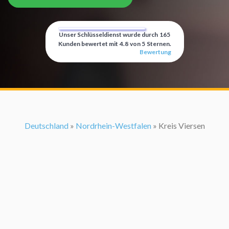
Unser Schlüsseldienst wurde durch
165
Kunden bewertet mit
4.8
von
5
Sternen.
Bewertung
Deutschland
»
Nordrhein-Westfalen
» Kreis Viersen