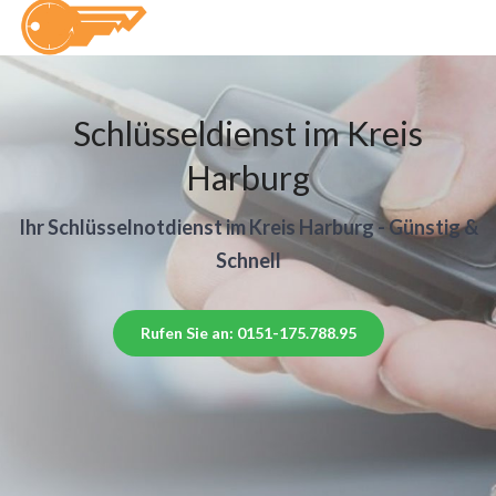
Schlüsseldienst im Kreis
Harburg
Ihr Schlüsselnotdienst im Kreis Harburg - Günstig &
Schnell
Rufen Sie an: 0151-175.788.95