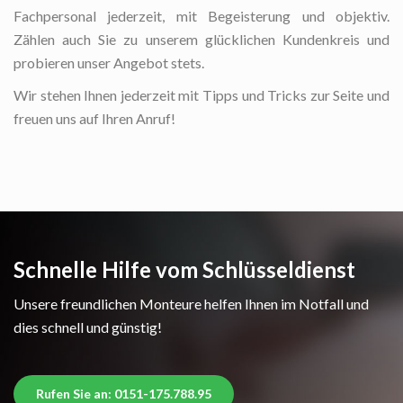
Fachpersonal jederzeit, mit Begeisterung und objektiv.
Zählen auch Sie zu unserem glücklichen Kundenkreis und
probieren unser Angebot stets.
Wir stehen Ihnen jederzeit mit Tipps und Tricks zur Seite und
freuen uns auf Ihren Anruf!
Schnelle Hilfe vom Schlüsseldienst
Unsere freundlichen Monteure helfen Ihnen im Notfall und
dies schnell und günstig!
Rufen Sie an: 0151-175.788.95