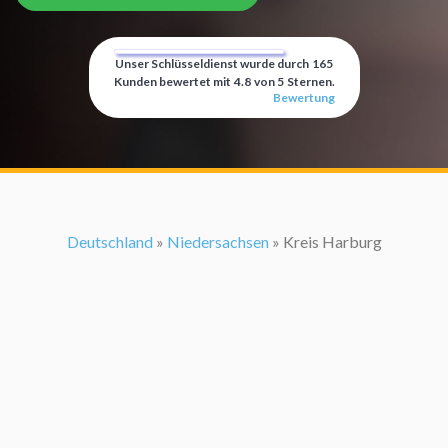
Unser Schlüsseldienst wurde durch
165
Kunden bewertet mit
4.8
von
5
Sternen.
Bewertung
Deutschland
»
Niedersachsen
» Kreis Harburg