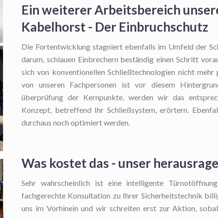
Ein weiterer Arbeitsbereich unser
Kabelhorst - Der Einbruchschutz
Die Fortentwicklung stagniert ebenfalls im Umfeld der Sc
darum, schlauen Einbrechern beständig einen Schritt vora
sich von konventionellen Schließtechnologien nicht mehr 
von unseren Fachpersonen ist vor diesem Hintergrun
überprüfung der Kernpunkte, werden wir das entspre
Konzept, betreffend Ihr Schließsystem, erörtern. Ebenfa
durchaus noch optimiert werden.
Was kostet das - unser herausrag
Sehr wahrscheinlich ist eine intelligente Türnotöffnu
fachgerechte Konsultation zu Ihrer Sicherheitstechnik bill
uns im Vorhinein und wir schreiten erst zur Aktion, soba