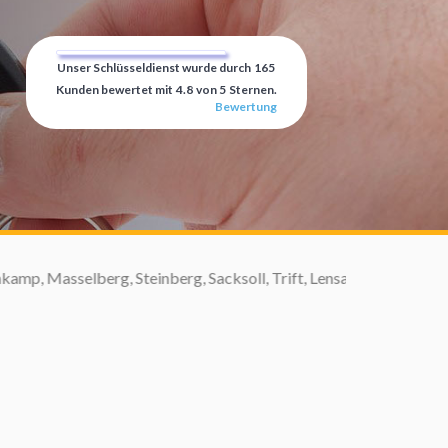
Unser Schlüsseldienst wurde durch
165
Kunden bewertet mit
4.8
von
5
Sternen.
Bewertung
einberg, Sacksoll, Trift, Lensahner Weg, ...