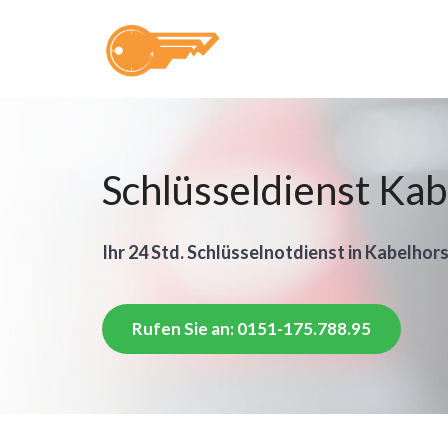
Schlüsseldienst Kab
Ihr 24 Std. Schlüsselnotdienst in Kabelhors
Rufen Sie an: 0151-175.788.95