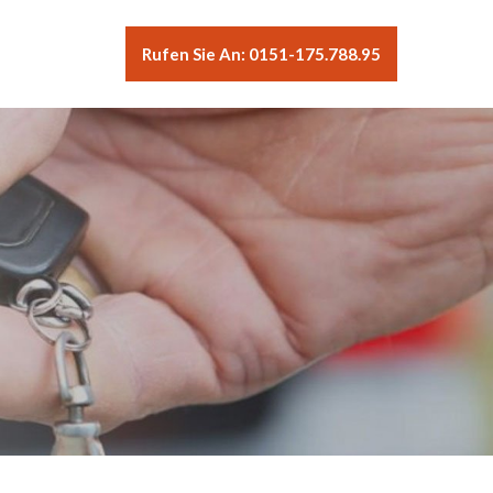
Rufen Sie An: 0151-175.788.95