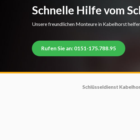
Schnelle Hilfe vom Sc
Unsere freundlichen Monteure in Kabelhorst helfen 
Rufen Sie an: 0151-175.788.95
Schlüsseldienst Kabelhorst in diesen Str