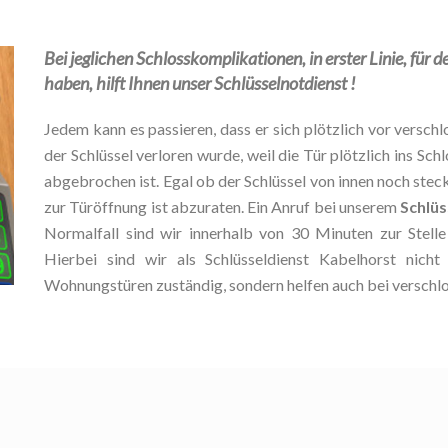
Bei jeglichen Schlosskomplikationen, in erster Linie, für d
haben, hilft Ihnen unser Schlüsselnotdienst !
Jedem kann es passieren, dass er sich plötzlich vor verschlo
der Schlüssel verloren wurde, weil die Tür plötzlich ins Schl
abgebrochen ist. Egal ob der Schlüssel von innen noch stec
zur Türöffnung ist abzuraten. Ein Anruf bei unserem
Schlüs
Normalfall sind wir innerhalb von 30 Minuten zur Stel
Hierbei sind wir als Schlüsseldienst Kabelhorst nich
Wohnungstüren zuständig, sondern helfen auch bei verschl