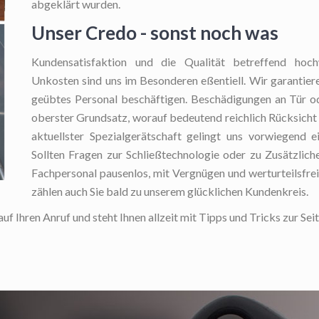
abgeklärt wurden.
Unser Credo - sonst noch was
Kundensatisfaktion und die Qualität betreffend hoch
Unkosten sind uns im Besonderen eßentiell. Wir garantieren
geübtes Personal beschäftigen. Beschädigungen an Tür od
oberster Grundsatz, worauf bedeutend reichlich Rücksicht
aktuellster Spezialgerätschaft gelingt uns vorwiegend e
Sollten Fragen zur Schließtechnologie oder zu Zusätzlich
Fachpersonal pausenlos, mit Vergnügen und werturteilsfrei
zählen auch Sie bald zu unserem glücklichen Kundenkreis.
f Ihren Anruf und steht Ihnen allzeit mit Tipps und Tricks zur Seit