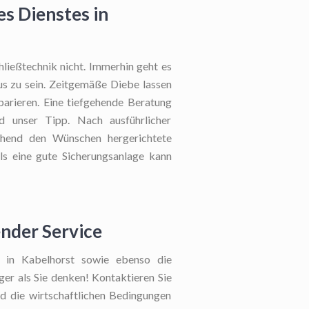
es Dienstes in
hließtechnik nicht. Immerhin geht es
us zu sein. Zeitgemäße Diebe lassen
parieren. Eine tiefgehende Beratung
d unser Tipp. Nach ausführlicher
chend den Wünschen hergerichtete
lls eine gute Sicherungsanlage kann
ender Service
ng in Kabelhorst sowie ebenso die
iger als Sie denken! Kontaktieren Sie
ld die wirtschaftlichen Bedingungen