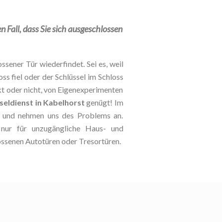
en Fall, dass Sie sich ausgeschlossen
ssener Tür wiederfindet. Sei es, weil
oss fiel oder der Schlüssel im Schloss
kt oder nicht, von Eigenexperimenten
seldienst in Kabelhorst
genügt! Im
le und nehmen uns des Problems an.
t nur für unzugängliche Haus- und
ossenen Autotüren oder Tresortüren.