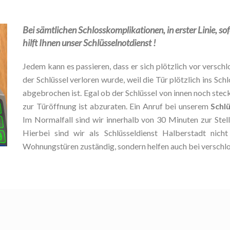
Bei sämtlichen Schlosskomplikationen, in erster Linie, so
hilft Ihnen unser Schlüsselnotdienst !
Jedem kann es passieren, dass er sich plötzlich vor verschlo
der Schlüssel verloren wurde, weil die Tür plötzlich ins Schl
abgebrochen ist. Egal ob der Schlüssel von innen noch stec
zur Türöffnung ist abzuraten. Ein Anruf bei unserem
Schl
Im Normalfall sind wir innerhalb von 30 Minuten zur Ste
Hierbei sind wir als Schlüsseldienst Halberstadt nich
Wohnungstüren zuständig, sondern helfen auch bei verschl