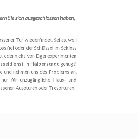
fern Sie sich ausgeschlossen haben,
ssener Tür wiederfindet. Sei es, weil
oss fiel oder der Schlüssel im Schloss
kt oder nicht, von Eigenexperimenten
üsseldienst in Halberstadt
genügt!
lle und nehmen uns des Problems an.
t nur für unzugängliche Haus- und
ossenen Autotüren oder Tresortüren.