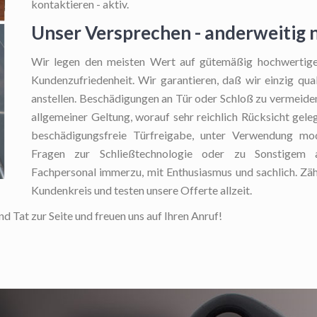
kontaktieren - aktiv.
Unser Versprechen - anderweitig 
Wir legen den meisten Wert auf gütemäßig hochwertige 
Kundenzufriedenheit. Wir garantieren, daß wir einzig qua
anstellen. Beschädigungen an Tür oder Schloß zu vermeiden
allgemeiner Geltung, worauf sehr reichlich Rücksicht geleg
beschädigungsfreie Türfreigabe, unter Verwendung mod
Fragen zur Schließtechnologie oder zu Sonstigem au
Fachpersonal immerzu, mit Enthusiasmus und sachlich. Zäh
Kundenkreis und testen unsere Offerte allzeit.
d Tat zur Seite und freuen uns auf Ihren Anruf!