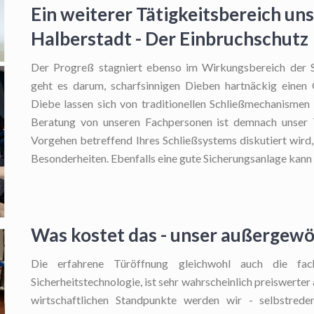
Ein weiterer Tätigkeitsbereich uns
Halberstadt - Der Einbruchschutz
Der Progreß stagniert ebenso im Wirkungsbereich der S
geht es darum, scharfsinnigen Dieben hartnäckig einen
Diebe lassen sich von traditionellen Schließmechanismen
Beratung von unseren Fachpersonen ist demnach unser 
Vorgehen betreffend Ihres Schließsystems diskutiert wird, 
Besonderheiten. Ebenfalls eine gute Sicherungsanlage kann 
Was kostet das - unser außergewö
Die erfahrene Türöffnung
gleichwohl auch die fach
Sicherheitstechnologie, ist sehr wahrscheinlich preiswerter 
wirtschaftlichen Standpunkte werden wir - selbstrede