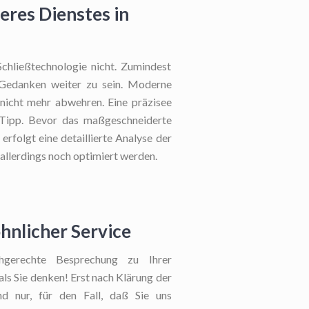
eres Dienstes in
chließtechnologie nicht. Zumindest
 Gedanken weiter zu sein. Moderne
 nicht mehr abwehren. Eine präzisee
Tipp. Bevor das maßgeschneiderte
erfolgt eine detaillierte Analyse der
allerdings noch optimiert werden.
hnlicher Service
gerechte Besprechung zu Ihrer
als Sie denken! Erst nach Klärung der
nd nur, für den Fall, daß Sie uns