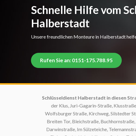
Schnelle Hilfe vom Sc
Halberstadt
Unsere freundlichen Monteure in Halberstadt helfen
Rufen Sie an: 0151-175.788.95
Schlüsseldienst Halberstadt in diesen Straße
der Klus, Juri-Gagarin-Straße, Klusstraße, 
Wolfsburger Straße, Kirchweg, Silstedter Straß
Breiten Tor, Bleichstraße, Buchhornstraße, M
Darwinstraße, Im Sülzeteiche, Telemannstraße,