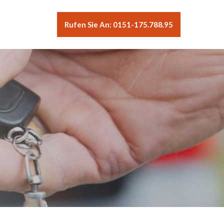
Rufen Sie An: 0151-175.788.95