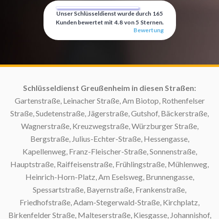
Unser Schlüsseldienst wurde durch
165
Kunden bewertet mit
4.8
von
5
Sternen.
Bewertung
Schlüsseldienst Greußenheim in diesen Straßen:
S
Gartenstraße, Leinacher Straße, Am Biotop, Rothenfelser
Straße, Sudetenstraße, Jägerstraße, Gutshof, Bäckerstraße,
S
Wagnerstraße, Kreuzwegstraße, Würzburger Straße,
Bergstraße, Julius-Echter-Straße, Hessengasse,
Kapellenweg, Franz-Fleischer-Straße, Sonnenstraße,
Hauptstraße, Raiffeisenstraße, Frühlingstraße, Mühlenweg,
S
Heinrich-Horn-Platz, Am Eselsweg, Brunnengasse,
Spessartstraße, Bayernstraße, Frankenstraße,
Friedhofstraße, Adam-Stegerwald-Straße, Kirchplatz,
Birkenfelder Straße, Malteserstraße, Kiesgasse, Johannishof,