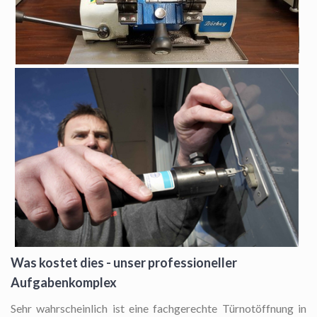
Was kostet dies - unser professioneller
Aufgabenkomplex
Sehr wahrscheinlich ist eine fachgerechte Türnotöffnung in