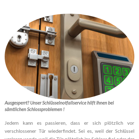
Ausgesperrt? Unser Schlüsselnotfallservice hilft Ihnen bei
sämtlichen Schlossproblemen !
Jedem kann es passieren, dass er sich plötzlich vor
verschlossener Tür wiederfindet. Sei es, weil der Schlüssel
verloren wurde, weil die Tür plötzlich ins Schloss fiel oder der