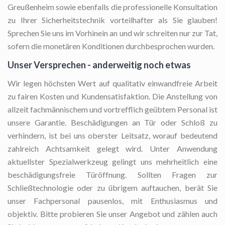
Greußenheim sowie ebenfalls die professionelle Konsultation
zu Ihrer Sicherheitstechnik vorteilhafter als Sie glauben!
Sprechen Sie uns im Vorhinein an und wir schreiten nur zur Tat,
sofern die monetären Konditionen durchbesprochen wurden.
Unser Versprechen - anderweitig noch etwas
Wir legen höchsten Wert auf qualitativ einwandfreie Arbeit
zu fairen Kosten und Kundensatisfaktion. Die Anstellung von
allzeit fachmännischem und vortrefflich geübtem Personal ist
unsere Garantie. Beschädigungen an Tür oder Schloß zu
verhindern, ist bei uns oberster Leitsatz, worauf bedeutend
zahlreich Achtsamkeit gelegt wird. Unter Anwendung
aktuellster Spezialwerkzeug gelingt uns mehrheitlich eine
beschädigungsfreie Türöffnung. Sollten Fragen zur
Schließtechnologie oder zu übrigem auftauchen, berät Sie
unser Fachpersonal pausenlos, mit Enthusiasmus und
objektiv. Bitte probieren Sie unser Angebot und zählen auch