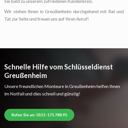
Sie bald zu unserem zufriedenen Kundenkreis.
Wir stehen Ihnen in Greußenheim durchgehend mit Rat und
Tat zur Seite und freuen uns auf Ihren Anruf!
Schnelle Hilfe vom Schlüsseldienst
Greußenheim
Unsere freundlichen Monteure in Greußenheim helfen Ihnen
im Notfall und dies schnell und günstig!
Rufen Sie an: 0151-175.788.95