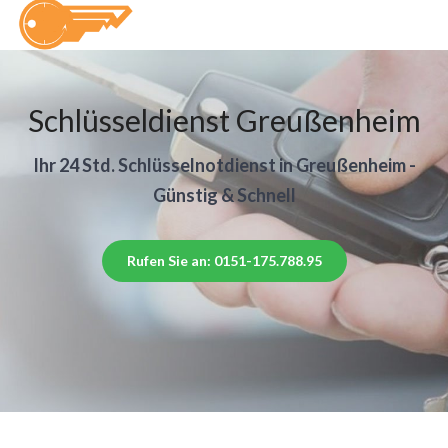
Schlüsseldienst Greußenheim
Ihr 24 Std. Schlüsselnotdienst in Greußenheim -
Günstig & Schnell
Rufen Sie an: 0151-175.788.95