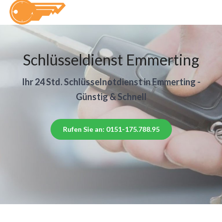
Schlüsseldienst Emmerting
Ihr 24 Std. Schlüsselnotdienst in Emmerting -
Günstig & Schnell
Rufen Sie an: 0151-175.788.95