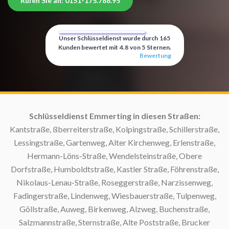
Rufen Sie an: 0151-175.788.95
Unser Schlüsseldienst wurde durch
165
Kunden bewertet mit
4.8
von
5
Sternen.
Bewertung
g:
Schlüsseldienst Emmerting in diesen Straßen:
Kantstraße, ßberreiterstraße, Kolpingstraße, Schillerstraße,
Lessingstraße, Gartenweg, Alter Kirchenweg, Erlenstraße,
Hermann-Löns-Straße, Wendelsteinstraße, Obere
Dorfstraße, Humboldtstraße, Kastler Straße, Föhrenstraße,
Nikolaus-Lenau-Straße, Roseggerstraße, Narzissenweg,
Fadingerstraße, Lindenweg, Wiesbauerstraße, Tulpenweg,
Göllstraße, Auweg, Birkenweg, Alzweg, Buchenstraße,
Salzmannstraße, Sternstraße, Alte Poststraße, Brucker