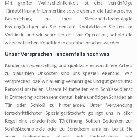
Mit großer Wahrscheinlichkeit ist eine vernünftige
Türnotöffnung in Emmerting sowie ebenso die fachgerechte
Besprechung zu Ihrer Sicherheitstechnologie
kostengünstiger als Sie denken! Kontaktieren Sie uns im
Vorhinein und wir schreiten erst zur Operation, sobald die
wirtschaftlichen Konditionen durchbesprochen wurden.
Unser Versprechen - andernfalls noch was
Kundenzufriedenstellung und qualitativ einwandfreie Arbeit
zu plausiblen Unkosten sind uns speziell eßentiell. Wir
versprechen, daß wir alleinig vernünftiges und gut geschultes
Personal anstellen. Unsere Mitarbeiter vom Schlüsseldienst
in Emmerting achten sehr darauf, keine unnötigen Schäden an
Tür oder Schloß zu hinterlassen. Unter Verwendung
fortschrittlichster Spezialgerätschaft gelingt uns in aller
Regel eine schadenfreie Türöffnung. Sollten Bedenken zur
Schließtechnologie oder zu Sonstigem anfallen, berät Sie
unser Fachpersonal allzeit, mit Enthusiasmus und