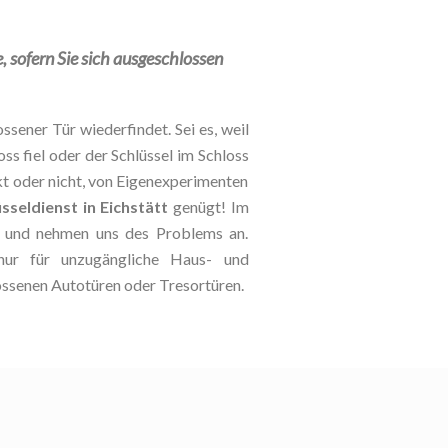
e, sofern Sie sich ausgeschlossen
ssener Tür wiederfindet. Sei es, weil
oss fiel oder der Schlüssel im Schloss
kt oder nicht, von Eigenexperimenten
sseldienst in Eichstätt
genügt! Im
le und nehmen uns des Problems an.
 nur für unzugängliche Haus- und
ossenen Autotüren oder Tresortüren.