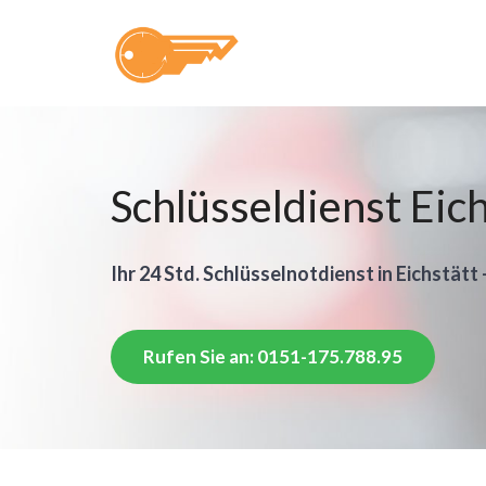
Schlüsseldienst Eic
Ihr 24 Std. Schlüsselnotdienst in Eichstätt 
Rufen Sie an: 0151-175.788.95