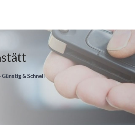
hstätt
- Günstig & Schnell