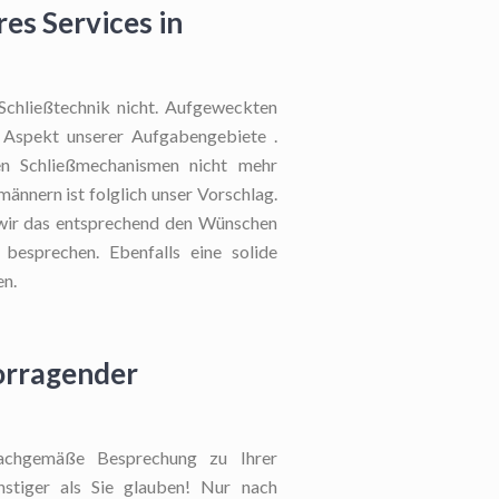
es Services in
Schließtechnik nicht. Aufgeweckten
er Aspekt unserer Aufgabengebiete .
en Schließmechanismen nicht mehr
ännern ist folglich unser Vorschlag.
wir das entsprechend den Wünschen
 besprechen. Ebenfalls eine solide
en.
vorragender
chgemäße Besprechung zu Ihrer
ünstiger als Sie glauben! Nur nach