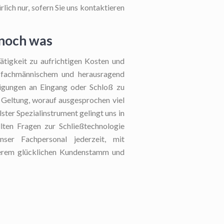
lich nur, sofern Sie uns kontaktieren
 noch was
ätigkeit zu aufrichtigen Kosten und
t fachmännischem und herausragend
digungen an Eingang oder Schloß zu
r Geltung, worauf ausgesprochen viel
ter Spezialinstrument gelingt uns in
lten Fragen zur Schließtechnologie
nser Fachpersonal jederzeit, mit
nserem glücklichen Kundenstamm und