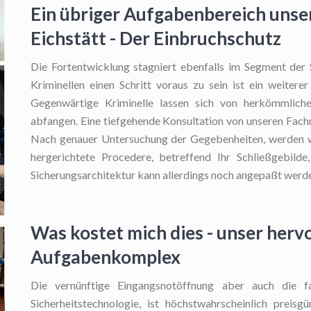
Ein übriger Aufgabenbereich unser
Eichstätt - Der Einbruchschutz
Die Fortentwicklung stagniert ebenfalls im Segment der 
Kriminellen einen Schritt voraus zu sein ist ein weiter
Gegenwärtige Kriminelle lassen sich von herkömmlich
abfangen. Eine tiefgehende Konsultation von unseren Fachm
Nach genauer Untersuchung der Gegebenheiten, werden 
hergerichtete Procedere, betreffend Ihr Schließgebilde,
Sicherungsarchitektur kann allerdings noch angepaßt werd
Was kostet mich dies - unser her
Aufgabenkomplex
Die vernünftige Eingangsnotöffnung
aber auch die fa
Sicherheitstechnologie, ist höchstwahrscheinlich preisg