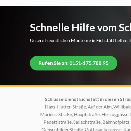
Schnelle Hilfe vom Sc
Unsere freundlichen Monteure in Eichstätt helfen Ih
Rufen Sie an: 0151-175.788.95
Schlüsseldienst Eichstätt in diesen Straßen:
J
Hans-Hutter-Straße, Auf der Alm, Willibaldstra
Marinus-Straße, Hauptstraße, Herzoggasse, Pflan
Pedettistraße, Sallachstraße, Bahnhofplatz, Ant
Ochsenfelder Straße, Gottesackergasse, Kardinal