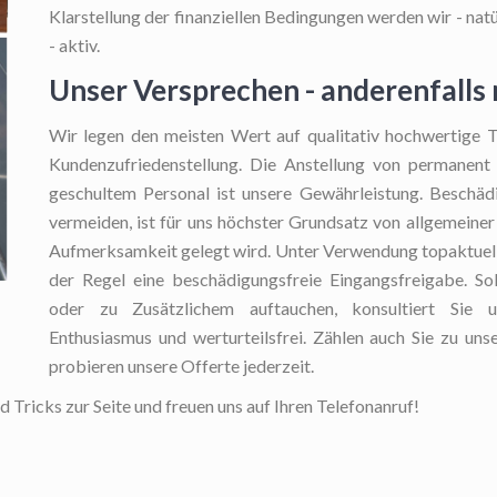
Klarstellung der finanziellen Bedingungen werden wir - natür
- aktiv.
Unser Versprechen - anderenfalls
Wir legen den meisten Wert auf qualitativ hochwertige T
Kundenzufriedenstellung. Die Anstellung von permanen
geschultem Personal ist unsere Gewährleistung. Beschä
vermeiden, ist für uns höchster Grundsatz von allgemeine
Aufmerksamkeit gelegt wird. Unter Verwendung topaktuells
der Regel eine beschädigungsfreie Eingangsfreigabe. Sol
oder zu Zusätzlichem auftauchen, konsultiert Sie u
Enthusiasmus und werturteilsfrei. Zählen auch Sie zu u
probieren unsere Offerte jederzeit.
d Tricks zur Seite und freuen uns auf Ihren Telefonanruf!