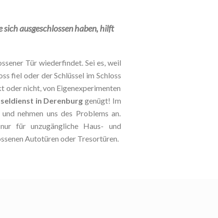
ie sich ausgeschlossen haben, hilft
ssener Tür wiederfindet. Sei es, weil
oss fiel oder der Schlüssel im Schloss
kt oder nicht, von Eigenexperimenten
sseldienst in Derenburg
genügt! Im
le und nehmen uns des Problems an.
 nur für unzugängliche Haus- und
ossenen Autotüren oder Tresortüren.