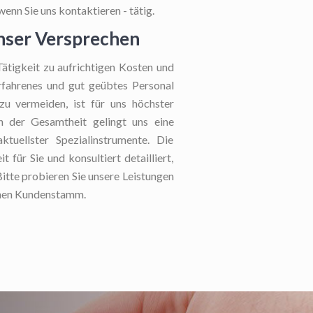
enn Sie uns kontaktieren - tätig.
unser Versprechen
tigkeit zu aufrichtigen Kosten und
erfahrenes und gut geübtes Personal
u vermeiden, ist für uns höchster
In der Gesamtheit gelingt uns eine
tuellster Spezialinstrumente. Die
 für Sie und konsultiert detailliert,
itte probieren Sie unsere Leistungen
denen Kundenstamm.