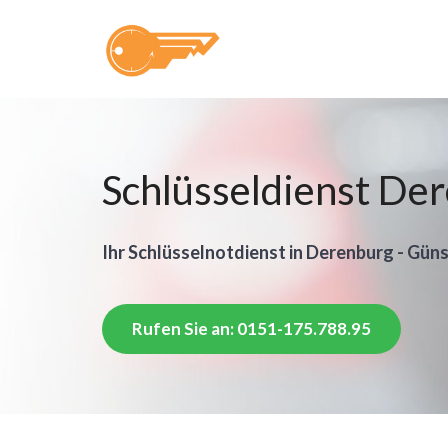
Schlüsseldienst De
Ihr Schlüsselnotdienst in Derenburg - Güns
Rufen Sie an: 0151-175.788.95