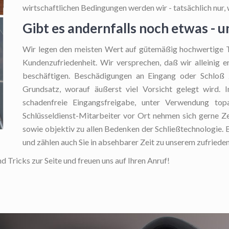
wirtschaftlichen Bedingungen werden wir - tatsächlich nur, w
Gibt es andernfalls noch etwas - 
Wir legen den meisten Wert auf gütemäßig hochwertige Tä
Kundenzufriedenheit. Wir versprechen, daß wir alleinig 
beschäftigen. Beschädigungen an Eingang oder Schloß z
Grundsatz, worauf äußerst viel Vorsicht gelegt wird. 
schadenfreie Eingangsfreigabe, unter Verwendung topak
Schlüsseldienst-Mitarbeiter vor Ort nehmen sich gerne Zeit
sowie objektiv zu allen Bedenken der Schließtechnologie. B
und zählen auch Sie in absehbarer Zeit zu unserem zufrie
 Tricks zur Seite und freuen uns auf Ihren Anruf!