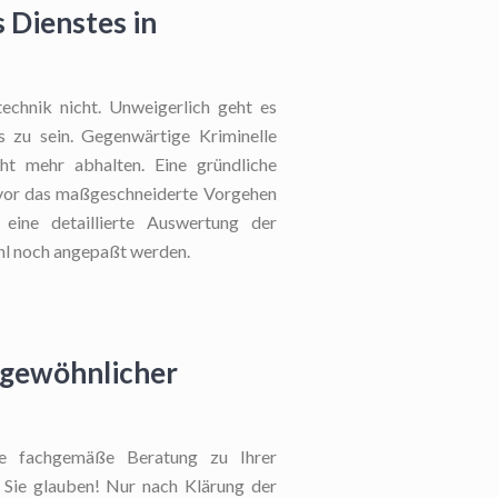
 Dienstes in
echnik nicht. Unweigerlich geht es
s zu sein. Gegenwärtige Kriminelle
ht mehr abhalten. Eine gründliche
evor das maßgeschneiderte Vorgehen
t eine detaillierte Auswertung der
ohl noch angepaßt werden.
rgewöhnlicher
e fachgemäße Beratung zu Ihrer
ls Sie glauben! Nur nach Klärung der