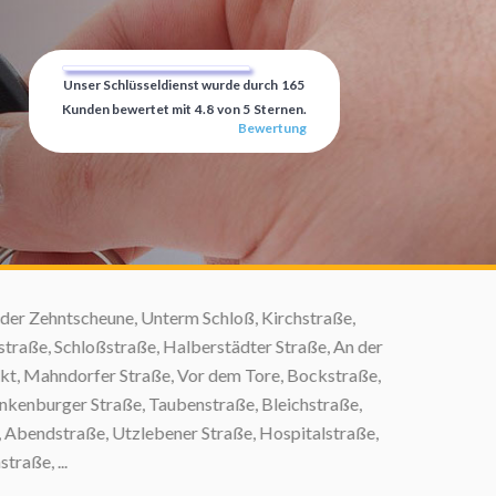
Unser Schlüsseldienst wurde durch
165
Kunden bewertet mit
4.8
von
5
Sternen.
Bewertung
r Zehntscheune, Unterm Schloß, Kirchstraße,
aße, Schloßstraße, Halberstädter Straße, An der
t, Mahndorfer Straße, Vor dem Tore, Bockstraße,
nburger Straße, Taubenstraße, Bleichstraße,
endstraße, Utzlebener Straße, Hospitalstraße,
ße, ...