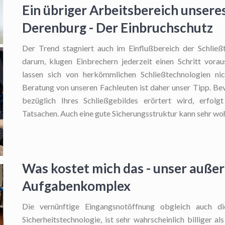
Ein übriger Arbeitsbereich unseres
Derenburg - Der Einbruchschutz
Der Trend stagniert auch im Einflußbereich der Schließt
darum, klugen Einbrechern jederzeit einen Schritt vorau
lassen sich von herkömmlichen Schließtechnologien nic
Beratung von unseren Fachleuten ist daher unser Tipp. B
bezüglich Ihres Schließgebildes erörtert wird, erfolg
Tatsachen. Auch eine gute Sicherungsstruktur kann sehr w
Was kostet mich das - unser auße
Aufgabenkomplex
Die vernünftige Eingangsnotöffnung
obgleich auch di
Sicherheitstechnologie, ist sehr wahrscheinlich billiger a