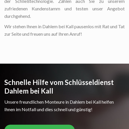
der Schließtechnologie. Zählen auch Sie zu unserem
zufriedenen Kundenstamm und testen unser Angebot
durchgehend.
Wir stehen Ihnen in Dahlem bei Kall pausenlos mit Rat und Tat
zur Seite und freuen uns auf Ihren Anruf!
Schnelle Hilfe vom Schlüsseldienst
Dahlem bei Kall
Unsere freundlichen Monteure in Dahlem bei Kall helfen
Ihnen im Notfall und dies schnell und günstig!