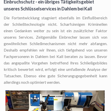
Einbruchschutz - ein übriges Tätigkeitsgebiet
unseres Schlüsselservices in Dahlem bei Kall
Die Fortentwicklung stagniert ebenfalls im Einflußbereich
der Schließtechnologie nicht. Scharfsinnigen Kriminellen
einen Gedanken weiter zu sein ist ein zusätzlicher Faktor
unseres Services. Zeitgemäße Einbrecher lassen sich von
gewöhnlichen Schließmechanismen nicht mehr abfangen.
Deshalb empfehlen wir Ihnen, sich tiefgehend von unseren
Fachpersonenn in Dahlem bei Kall beraten zu lassen. Bevor
das angepaßte Vorgehen betreffend Ihres Schließgebildes
kritisch bewertet wird, erfolgt eine umfaßende Analyse der
Tatsachen. Ebenso eine gute Sicherungsgegebenheit kann
allerdings noch optimiert werden.