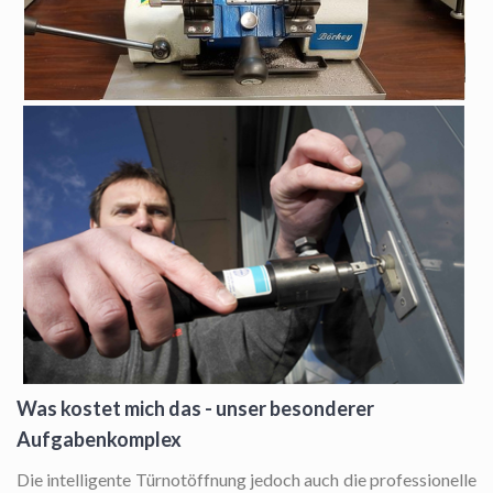
Was kostet mich das - unser besonderer
Aufgabenkomplex
Die intelligente Türnotöffnung
jedoch auch die professionelle