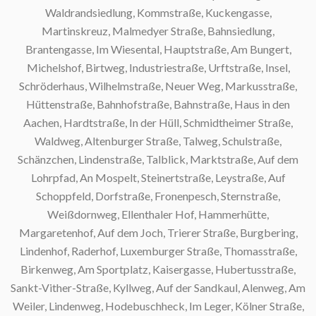
Waldrandsiedlung, Kommstraße, Kuckengasse,
Martinskreuz, Malmedyer Straße, Bahnsiedlung,
Brantengasse, Im Wiesental, Hauptstraße, Am Bungert,
Michelshof, Birtweg, Industriestraße, Urftstraße, Insel,
S
Schröderhaus, Wilhelmstraße, Neuer Weg, Markusstraße,
Hüttenstraße, Bahnhofstraße, Bahnstraße, Haus in den
Aachen, Hardtstraße, In der Hüll, Schmidtheimer Straße,
Waldweg, Altenburger Straße, Talweg, Schulstraße,
Schänzchen, Lindenstraße, Talblick, Marktstraße, Auf dem
Lohrpfad, An Mospelt, Steinertstraße, Leystraße, Auf
Schoppfeld, Dorfstraße, Fronenpesch, Sternstraße,
Weißdornweg, Ellenthaler Hof, Hammerhütte,
Margaretenhof, Auf dem Joch, Trierer Straße, Burgbering,
Lindenhof, Raderhof, Luxemburger Straße, Thomasstraße,
Birkenweg, Am Sportplatz, Kaisergasse, Hubertusstraße,
Sankt-Vither-Straße, Kyllweg, Auf der Sandkaul, Alenweg, Am
Weiler, Lindenweg, Hodebuschheck, Im Leger, Kölner Straße,