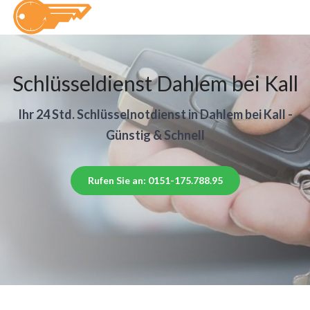
Schlüsseldienst Dahlem bei Kall
Ihr 24 Std. Schlüsselnotdienst in Dahlem bei Kall -
Günstig & Schnell
Rufen Sie an: 0151-175.788.95