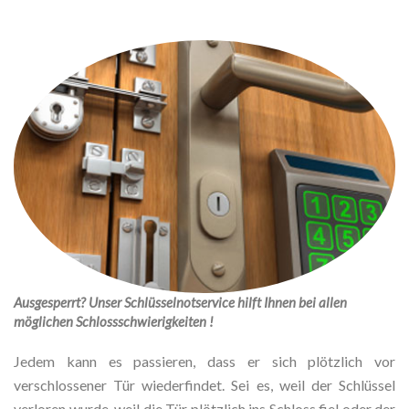
Ausgesperrt? Unser Schlüsselnotservice hilft Ihnen bei allen
möglichen Schlossschwierigkeiten !
Jedem kann es passieren, dass er sich plötzlich vor
verschlossener Tür wiederfindet. Sei es, weil der Schlüssel
verloren wurde, weil die Tür plötzlich ins Schloss fiel oder der