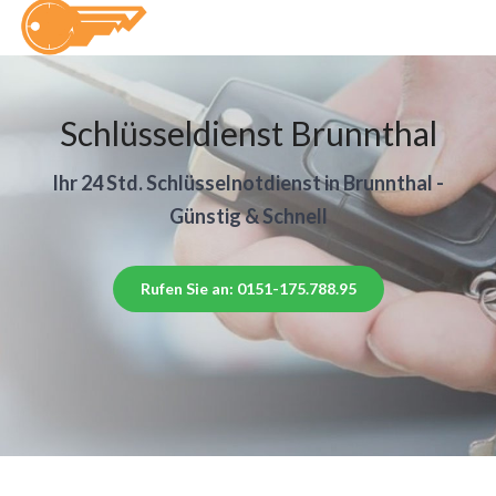
Schlüsseldienst Brunnthal
Ihr 24 Std. Schlüsselnotdienst in Brunnthal -
Günstig & Schnell
Rufen Sie an: 0151-175.788.95