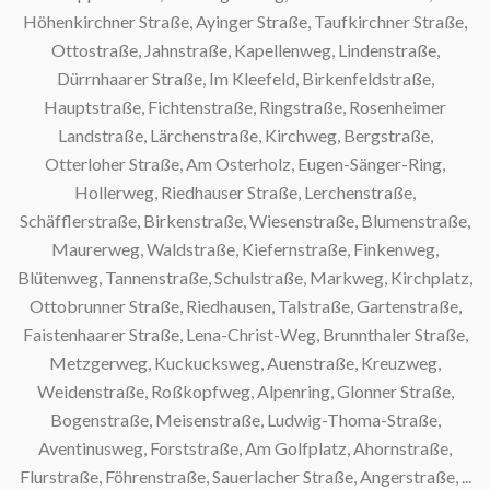
Höhenkirchner Straße, Ayinger Straße, Taufkirchner Straße,
Ottostraße, Jahnstraße, Kapellenweg, Lindenstraße,
Dürrnhaarer Straße, Im Kleefeld, Birkenfeldstraße,
Hauptstraße, Fichtenstraße, Ringstraße, Rosenheimer
Landstraße, Lärchenstraße, Kirchweg, Bergstraße,
Otterloher Straße, Am Osterholz, Eugen-Sänger-Ring,
Hollerweg, Riedhauser Straße, Lerchenstraße,
Schäfflerstraße, Birkenstraße, Wiesenstraße, Blumenstraße,
Maurerweg, Waldstraße, Kiefernstraße, Finkenweg,
S
Blütenweg, Tannenstraße, Schulstraße, Markweg, Kirchplatz,
Ottobrunner Straße, Riedhausen, Talstraße, Gartenstraße,
S
Faistenhaarer Straße, Lena-Christ-Weg, Brunnthaler Straße,
Metzgerweg, Kuckucksweg, Auenstraße, Kreuzweg,
Weidenstraße, Roßkopfweg, Alpenring, Glonner Straße,
Bogenstraße, Meisenstraße, Ludwig-Thoma-Straße,
Aventinusweg, Forststraße, Am Golfplatz, Ahornstraße,
Flurstraße, Föhrenstraße, Sauerlacher Straße, Angerstraße, ...