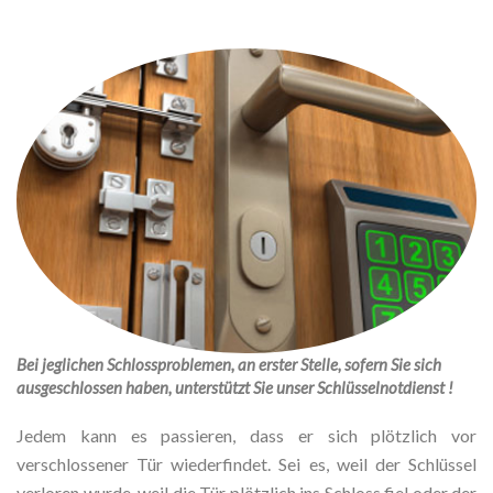
Bei jeglichen Schlossproblemen, an erster Stelle, sofern Sie sich
ausgeschlossen haben, unterstützt Sie unser Schlüsselnotdienst !
Jedem kann es passieren, dass er sich plötzlich vor
verschlossener Tür wiederfindet. Sei es, weil der Schlüssel
verloren wurde, weil die Tür plötzlich ins Schloss fiel oder der