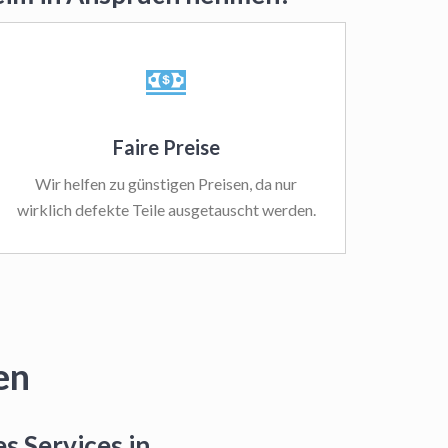
Faire Preise
Wir helfen zu günstigen Preisen, da nur
wirklich defekte Teile ausgetauscht werden.
en
s Services in