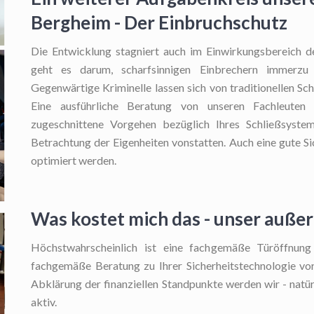
Bergheim - Der Einbruchschutz
Die Entwicklung stagniert auch im Einwirkungsbereich de
geht es darum, scharfsinnigen Einbrechern immerzu
Gegenwärtige Kriminelle lassen sich von traditionellen Sc
Eine ausführliche Beratung von unseren Fachleuten
zugeschnittene Vorgehen bezüglich Ihres Schließsystem
Betrachtung der Eigenheiten vonstatten. Auch eine gute S
optimiert werden.
Was kostet mich das - unser außer
Höchstwahrscheinlich ist eine fachgemäße Türöffnung
fachgemäße Beratung zu Ihrer Sicherheitstechnologie vort
Abklärung der finanziellen Standpunkte werden wir - natürl
aktiv.