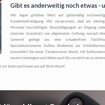
Gibt es anderweitig noch etwas - 
Wir legen größten Wert auf gütemäßig hochwertig
Kundenbefriedigung. Wir versprechen, daß wir alleinig
Personal beschäftigen. Beschädigungen an Eingang oder
oberster Grundsatz von allgemeiner Geltung, worauf über
Generell gelingt uns eine schadenfreie Türöffnu
Spezialinstrumente. Sollten Bedenken zur Schließtechn
konsultiert Sie unser Fachpersonal allzeit, mit Enthusiasm
unsere Leistungen und zählen auch Sie von jetzt an zu uns
 zur Seite und freuen uns auf Ihren Anruf!