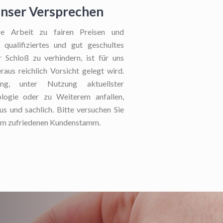
unser Versprechen
e Arbeit zu fairen Preisen und
 qualifiziertes und gut geschultes
 Schloß zu verhindern, ist für uns
aus reichlich Vorsicht gelegt wird.
ng, unter Nutzung aktuellster
ologie oder zu Weiterem anfallen,
us und sachlich. Bitte versuchen Sie
erem zufriedenen Kundenstamm.