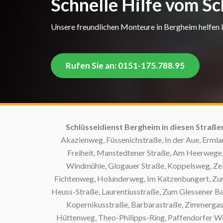
Schnelle Hilfe vom S
Unsere freundlichen Monteure in Bergheim helfen Ih
Rufen Sie an: 0151-175.788.95
Schlüsseldienst Bergheim in diesen Straße