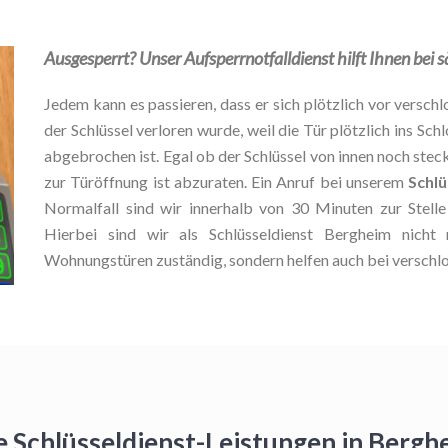
Ausgesperrt? Unser Aufsperrnotfalldienst hilft Ihnen bei
Jedem kann es passieren, dass er sich plötzlich vor verschlo
der Schlüssel verloren wurde, weil die Tür plötzlich ins Schl
abgebrochen ist. Egal ob der Schlüssel von innen noch stec
zur Türöffnung ist abzuraten. Ein Anruf bei unserem
Schlü
Normalfall sind wir innerhalb von 30 Minuten zur Stel
Hierbei sind wir als Schlüsseldienst Bergheim nicht
Wohnungstüren zuständig, sondern helfen auch bei verschl
e Schlüsseldienst-Leistungen in Berg