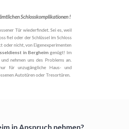
 sämtlichen Schlosskomplikationen !
ssener Tür wiederfindet. Sei es, weil
oss fiel oder der Schlüssel im Schloss
kt oder nicht, von Eigenexperimenten
sseldienst in Bergheim
genügt! Im
le und nehmen uns des Problems an.
 nur für unzugängliche Haus- und
ossenen Autotüren oder Tresortüren.
heim in Anspruch nehmen?