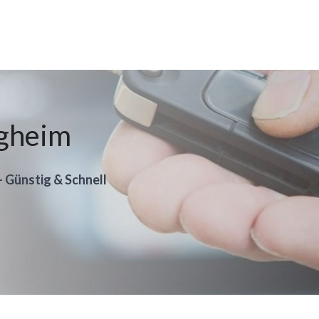
rgheim
- Günstig & Schnell