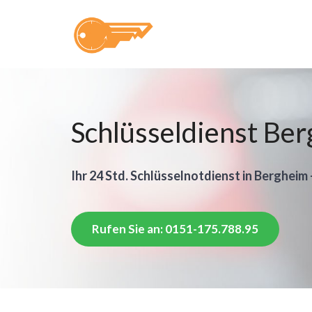
Schlüsseldienst Be
Ihr 24 Std. Schlüsselnotdienst in Bergheim 
Rufen Sie an: 0151-175.788.95