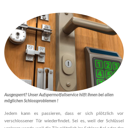
Ausgesperrt? Unser Aufsperrnotfallservice hilft Ihnen bei allen
möglichen Schlossproblemen !
Jedem kann es passieren, dass er sich plötzlich vor
verschlossener Tür wiederfindet. Sei es, weil der Schlüssel
verloren wurde, weil die Tür plötzlich ins Schloss fiel oder der