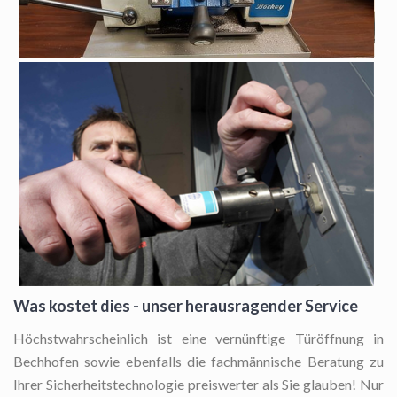
Was kostet dies - unser herausragender Service
Höchstwahrscheinlich ist eine vernünftige Türöffnung in
Bechhofen sowie ebenfalls die fachmännische Beratung zu
Ihrer Sicherheitstechnologie preiswerter als Sie glauben! Nur