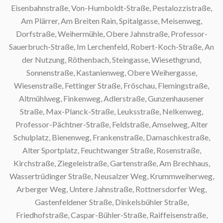
Eisenbahnstraße, Von-Humboldt-Straße, Pestalozzistraße,
Am Plärrer, Am Breiten Rain, Spitalgasse, Meisenweg,
S
Dorfstraße, Weihermühle, Obere Jahnstraße, Professor-
Sauerbruch-Straße, Im Lerchenfeld, Robert-Koch-Straße, An
S
der Nutzung, Röthenbach, Steingasse, Wiesethgrund,
Sonnenstraße, Kastanienweg, Obere Weihergasse,
Wiesenstraße, Fettinger Straße, Fröschau, Flemingstraße,
Altmühlweg, Finkenweg, Adlerstraße, Gunzenhausener
Straße, Max-Planck-Straße, Leuksstraße, Nelkenweg,
Professor-Pächtner-Straße, Feldstraße, Amselweg, Alter
Schulplatz, Bienenweg, Frankenstraße, Damaschkestraße,
Alter Sportplatz, Feuchtwanger Straße, Rosenstraße,
Kirchstraße, Ziegeleistraße, Gartenstraße, Am Brechhaus,
Wassertrüdinger Straße, Neusalzer Weg, Krummweiherweg,
Arberger Weg, Untere Jahnstraße, Rottnersdorfer Weg,
Gastenfeldener Straße, Dinkelsbühler Straße,
Friedhofstraße, Caspar-Bühler-Straße, Raiffeisenstraße,