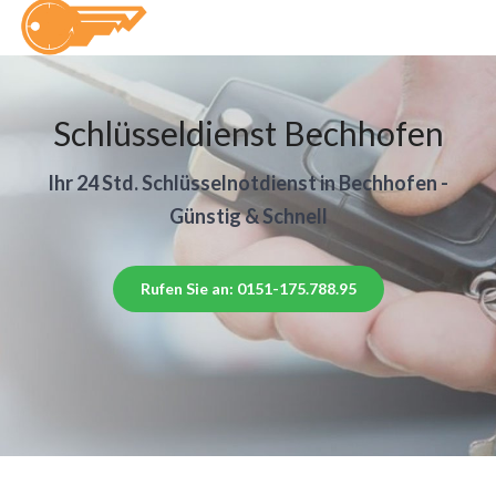
Schlüsseldienst Bechhofen
Ihr 24 Std. Schlüsselnotdienst in Bechhofen -
Günstig & Schnell
Rufen Sie an: 0151-175.788.95