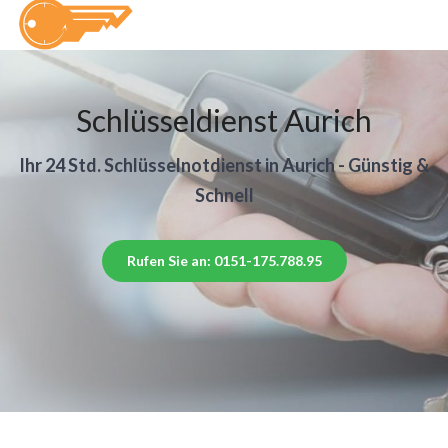
Schlüsseldienst Aurich
Ihr 24 Std. Schlüsselnotdienst in Aurich - Günstig &
Schnell
Rufen Sie an: 0151-175.788.95