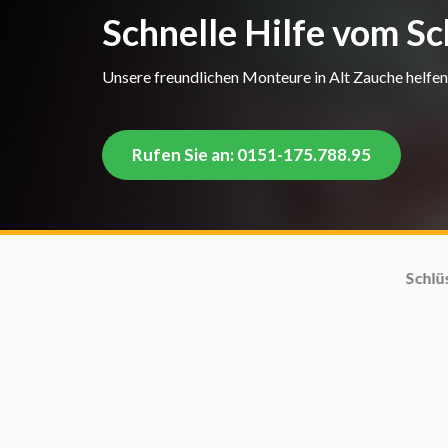
Schnelle Hilfe vom Sc
Unsere freundlichen Monteure in Alt Zauche helfen 
Rufen Sie an: 0151-175.788.95
Schlüsseldienst Alt Za