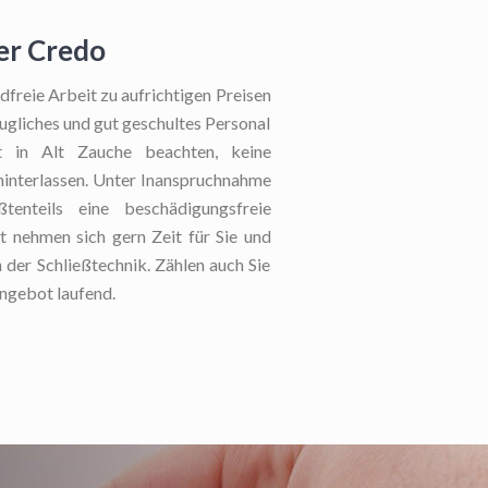
ser Credo
freie Arbeit zu aufrichtigen Preisen
ugliches und gut geschultes Personal
st in Alt Zauche beachten, keine
 hinterlassen. Unter Inanspruchnahme
ößtenteils eine beschädigungsfreie
t nehmen sich gern Zeit für Sie und
n der Schließtechnik. Zählen auch Sie
ngebot laufend.