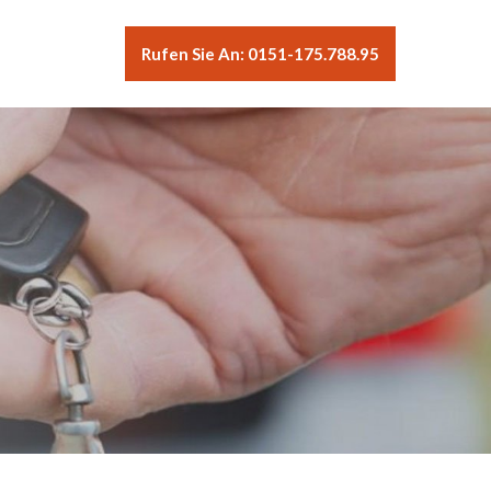
Rufen Sie An: 0151-175.788.95