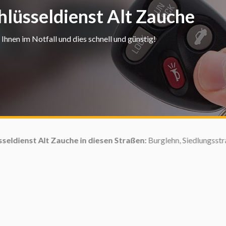
hlüsseldienst Alt Zauche
Ihnen im Notfall und dies schnell und günstig!
uche in diesen Straßen:
Burglehn, Siedlungsstraße, Mühlweg, Haup