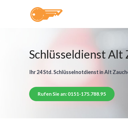
Schlüsseldienst Alt
Ihr 24 Std. Schlüsselnotdienst in Alt Zauch
Rufen Sie an: 0151-175.788.95