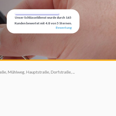
Unser Schlüsseldienst wurde durch
165
Kunden bewertet mit
4.8
von
5
Sternen.
Bewertung
tstraße, Dorfstraße, ...