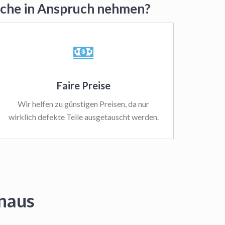
auche in Anspruch nehmen?
Faire Preise
Wir helfen zu günstigen Preisen, da nur
wirklich defekte Teile ausgetauscht werden.
inaus