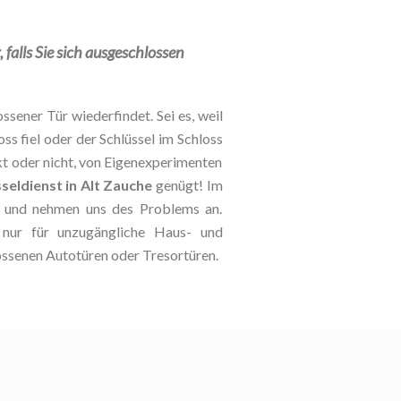
falls Sie sich ausgeschlossen
ssener Tür wiederfindet. Sei es, weil
oss fiel oder der Schlüssel im Schloss
kt oder nicht, von Eigenexperimenten
seldienst in Alt Zauche
genügt! Im
le und nehmen uns des Problems an.
t nur für unzugängliche Haus- und
ossenen Autotüren oder Tresortüren.