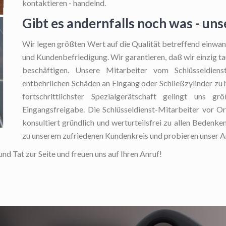
kontaktieren - handelnd.
Gibt es andernfalls noch was - un
Wir legen größten Wert auf die Qualität betreffend einwand
und Kundenbefriedigung. Wir garantieren, daß wir einzig ta
beschäftigen. Unsere Mitarbeiter vom Schlüsseldien
entbehrlichen Schäden an Eingang oder Schließzylinder zu
fortschrittlichster Spezialgerätschaft gelingt uns gr
Eingangsfreigabe. Die Schlüsseldienst-Mitarbeiter vor Or
konsultiert gründlich und werturteilsfrei zu allen Bedenke
zu unserem zufriedenen Kundenkreis und probieren unser A
und Tat zur Seite und freuen uns auf Ihren Anruf!