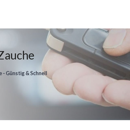
 Zauche
e - Günstig & Schnell