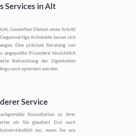
 Services in Alt
icht. Gewieften Dieben einen Schritt
. Gegenwärtige Kriminelle lassen sich
fangen. Eine präzisee Beratung von
as angepaßte Prozedere hinsichtlich
lierte Betrachtung der Eigenheiten
dings noch optimiert werden.
derer Service
achgemäße Konsultation zu Ihrer
swerter als Sie glauben! Erst nach
stverständlich nur, wenn Sie uns