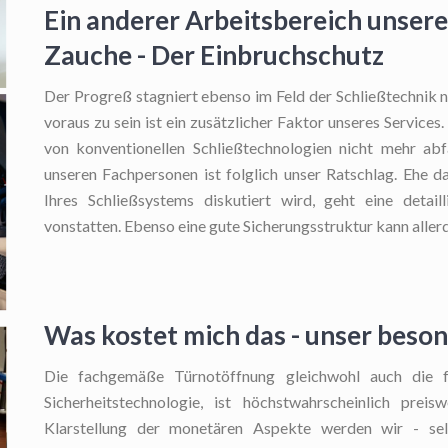
Ein anderer Arbeitsbereich unseres
Zauche - Der Einbruchschutz
Der Progreß stagniert ebenso im Feld der Schließtechnik n
voraus zu sein ist ein zusätzlicher Faktor unseres Services
von konventionellen Schließtechnologien nicht mehr ab
unseren Fachpersonen ist folglich unser Ratschlag. Ehe d
Ihres Schließsystems diskutiert wird, geht eine detail
vonstatten. Ebenso eine gute Sicherungsstruktur kann aller
Was kostet mich das - unser beson
Die fachgemäße Türnotöffnung
gleichwohl auch die f
Sicherheitstechnologie, ist höchstwahrscheinlich prei
Klarstellung der monetären Aspekte werden wir - selb